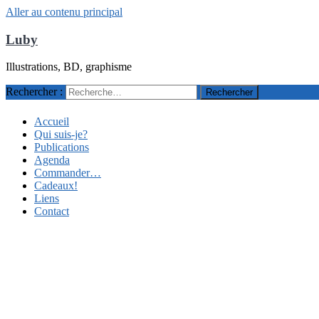
Aller au contenu principal
Luby
Illustrations, BD, graphisme
Rechercher :
Accueil
Qui suis-je?
Publications
Agenda
Commander…
Cadeaux!
Liens
Contact