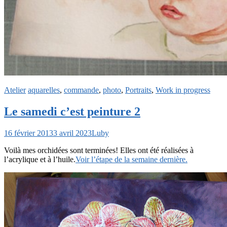
Atelier
aquarelles
,
commande
,
photo
,
Portraits
,
Work in progress
Le samedi c’est peinture 2
16 février 2013
3 avril 2023
Luby
Voilà mes orchidées sont terminées! Elles ont été réalisées à
l’acrylique et à l’huile.
Voir l’étape de la semaine dernière.