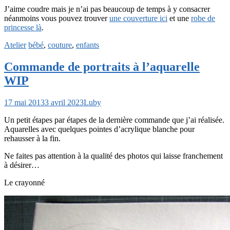
J’aime coudre mais je n’ai pas beaucoup de temps à y consacrer
néanmoins vous pouvez trouver
une couverture ici
et une
robe de
princesse là
.
Atelier
bébé
,
couture
,
enfants
Commande de portraits à l’aquarelle
WIP
17 mai 2013
3 avril 2023
Luby
Un petit étapes par étapes de la dernière commande que j’ai réalisée.
Aquarelles avec quelques pointes d’acrylique blanche pour
rehausser à la fin.
Ne faites pas attention à la qualité des photos qui laisse franchement
à désirer…
Le crayonné