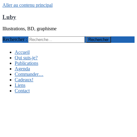
Aller au contenu principal
Luby
Illustrations, BD, graphisme
Rechercher :
Accueil
Qui suis-je?
Publications
Agenda
Commander…
Cadeaux!
Liens
Contact