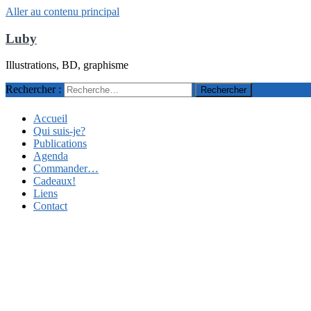
Aller au contenu principal
Luby
Illustrations, BD, graphisme
Rechercher :
Accueil
Qui suis-je?
Publications
Agenda
Commander…
Cadeaux!
Liens
Contact