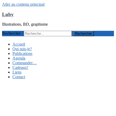
Aller au contenu principal
Luby
Illustrations, BD, graphisme
Rechercher :
Accueil
Qui suis-je?
Publications
Agenda
Commander…
Cadeaux!
Liens
Contact