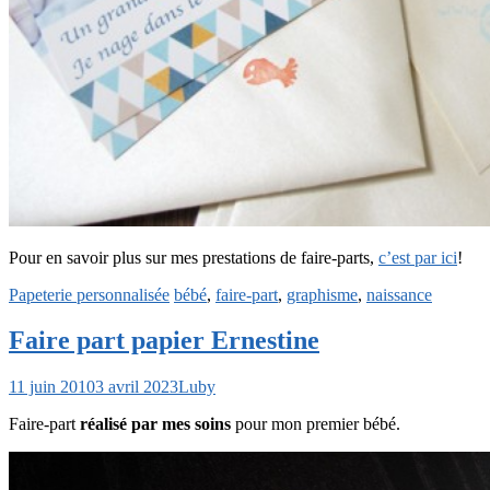
Pour en savoir plus sur mes prestations de faire-parts,
c’est par ici
!
Papeterie personnalisée
bébé
,
faire-part
,
graphisme
,
naissance
Faire part papier Ernestine
11 juin 2010
3 avril 2023
Luby
Faire-part
réalisé par mes soins
pour mon premier bébé.