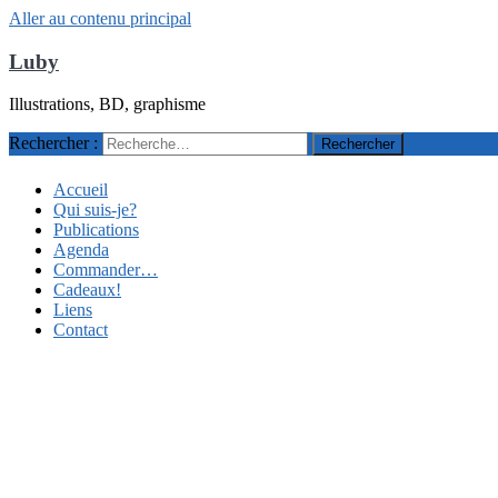
Aller au contenu principal
Luby
Illustrations, BD, graphisme
Rechercher :
Accueil
Qui suis-je?
Publications
Agenda
Commander…
Cadeaux!
Liens
Contact