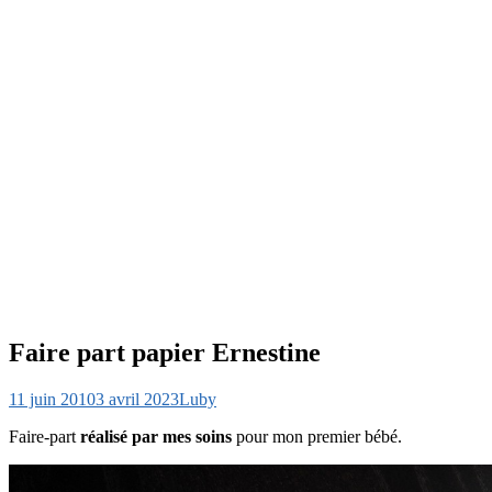
Faire part papier Ernestine
11 juin 2010
3 avril 2023
Luby
Faire-part
réalisé par mes soins
pour mon premier bébé.