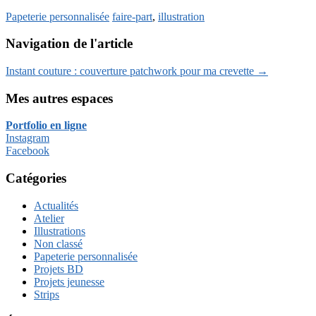
Papeterie personnalisée
faire-part
,
illustration
Navigation de l'article
Instant couture : couverture patchwork pour ma crevette
→
Mes autres espaces
Portfolio en ligne
Instagram
Facebook
Catégories
Actualités
Atelier
Illustrations
Non classé
Papeterie personnalisée
Projets BD
Projets jeunesse
Strips