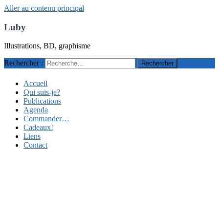
Aller au contenu principal
Luby
Illustrations, BD, graphisme
Rechercher :
Accueil
Qui suis-je?
Publications
Agenda
Commander…
Cadeaux!
Liens
Contact