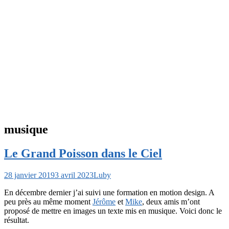
musique
Le Grand Poisson dans le Ciel
28 janvier 2019
3 avril 2023
Luby
En décembre dernier j’ai suivi une formation en motion design. A
peu près au même moment
Jérôme
et
Mike
, deux amis m’ont
proposé de mettre en images un texte mis en musique. Voici donc le
résultat.