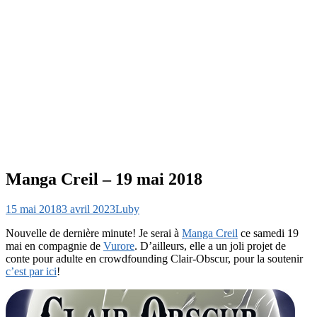
Manga Creil – 19 mai 2018
15 mai 2018
3 avril 2023
Luby
Nouvelle de dernière minute! Je serai à
Manga Creil
ce samedi 19
mai en compagnie de
Vurore
. D’ailleurs, elle a un joli projet de
conte pour adulte en crowdfounding Clair-Obscur, pour la soutenir
c’est par ici
!