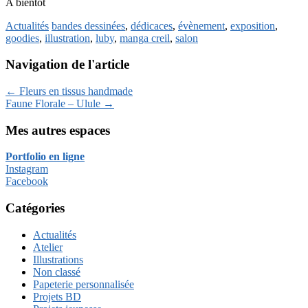
A bientôt
Actualités
bandes dessinées
,
dédicaces
,
évènement
,
exposition
,
goodies
,
illustration
,
luby
,
manga creil
,
salon
Navigation de l'article
←
Fleurs en tissus handmade
Faune Florale – Ulule
→
Mes autres espaces
Portfolio en ligne
Instagram
Facebook
Catégories
Actualités
Atelier
Illustrations
Non classé
Papeterie personnalisée
Projets BD