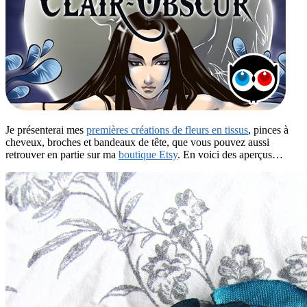
Je présenterai mes
premières créations de fleurs en tissus
, pinces à
cheveux, broches et bandeaux de tête, que vous pouvez aussi
retrouver en partie sur ma
boutique Etsy
. En voici des aperçus…