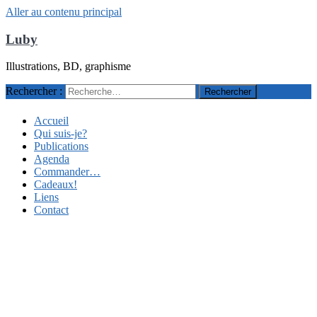
Aller au contenu principal
Luby
Illustrations, BD, graphisme
Rechercher :
Accueil
Qui suis-je?
Publications
Agenda
Commander…
Cadeaux!
Liens
Contact