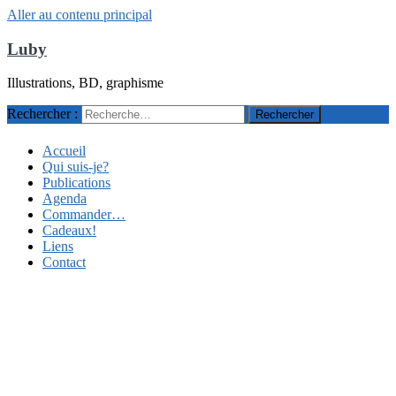
Aller au contenu principal
Luby
Illustrations, BD, graphisme
Rechercher :
Accueil
Qui suis-je?
Publications
Agenda
Commander…
Cadeaux!
Liens
Contact