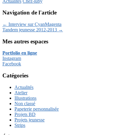
Actualités
Chez-luby
Navigation de l'article
←
Interview sur CyanMagenta
Tandem jeunesse 2012-2013
→
Mes autres espaces
Portfolio en ligne
Instagram
Facebook
Catégories
Actualités
Atelier
Illustrations
Non classé
Papeterie personnalisée
Projets BD
Projets jeunesse
Strips