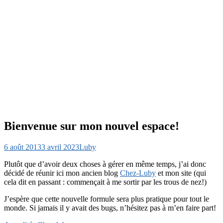
Bienvenue sur mon nouvel espace!
6 août 2013
3 avril 2023
Luby
Plutôt que d’avoir deux choses à gérer en même temps, j’ai donc
décidé de réunir ici mon ancien blog
Chez-Luby
et mon site (qui
cela dit en passant : commençait à me sortir par les trous de nez!)
J’espère que cette nouvelle formule sera plus pratique pour tout le
monde. Si jamais il y avait des bugs, n’hésitez pas à m’en faire part!