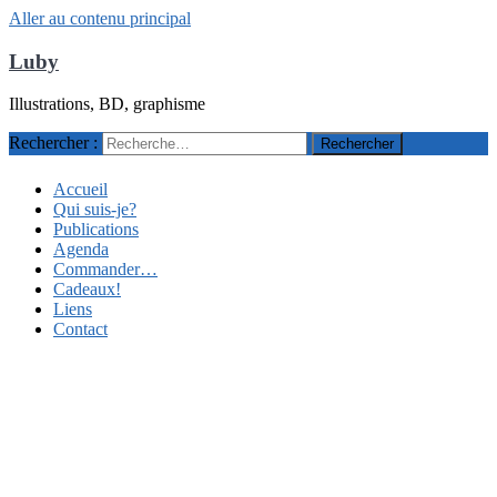
Aller au contenu principal
Luby
Illustrations, BD, graphisme
Rechercher :
Accueil
Qui suis-je?
Publications
Agenda
Commander…
Cadeaux!
Liens
Contact