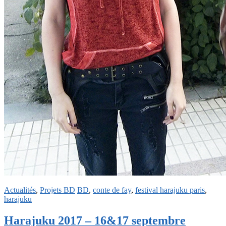
Actualités
,
Projets BD
BD
,
conte de fay
,
festival harajuku paris
,
harajuku
Harajuku 2017 – 16&17 septembre