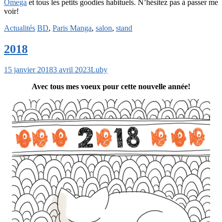
Omega
et tous les petits goodies habituels. N’hésitez pas à passer me
voir!
Actualités
BD
,
Paris Manga
,
salon
,
stand
2018
15 janvier 2018
3 avril 2023
Luby
Avec tous mes voeux pour cette nouvelle année!