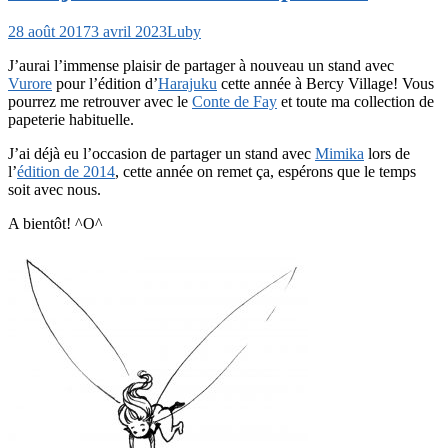
28 août 2017
3 avril 2023
Luby
J’aurai l’immense plaisir de partager à nouveau un stand avec
Vurore
pour l’édition d’
Harajuku
cette année à Bercy Village! Vous
pourrez me retrouver avec le
Conte de Fay
et toute ma collection de
papeterie habituelle.
J’ai déjà eu l’occasion de partager un stand avec
Mimika
lors de
l’
édition de 201
4
, cette année on remet ça, espérons que le temps
soit avec nous.
A bientôt! ^O^