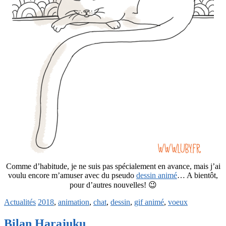
Comme d’habitude, je ne suis pas spécialement en avance, mais j’ai
voulu encore m’amuser avec du pseudo
dessin animé
… A bientôt,
pour d’autres nouvelles! 😉
Actualités
2018
,
animation
,
chat
,
dessin
,
gif animé
,
voeux
Bilan Harajuku