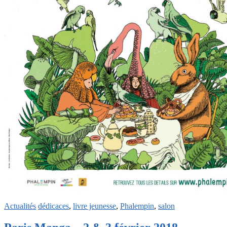
Actualités
dédicaces
,
livre jeunesse
,
Phalempin
,
salon