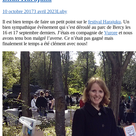
10 octobre 2017
3 avril 2023
Luby
Il est bien temps de faire un petit point sur le
festival Harajuku
. Un
bien sympathique évènement qui s’est déroulé au parc de Bercy les
16 et 17 septembre derniers. J’étais en compagnie de
Vurore
et nous
avons tenu bon malgré l’averse. Ce n’était pas gagné mais
finalement le temps a été clément avec nous!