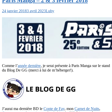
Paris Manga – 2 & 3 février 2018
24 janvier 2018
3 avril 2023
Luby
Comme l’
année dernière
, je serai présente à Paris Manga sur le stand
du Blog De GG (merci à lui de m’héberger!).
J’aurai ma dernière BD le
Conte de Fay
, mon
Carnet de Nuits
,